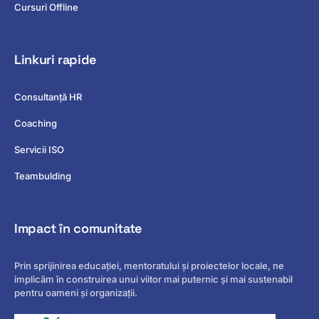
Cursuri Offline
Linkuri rapide
Consultanță HR
Coaching
Servicii ISO
Teambulding
Impact în comunitate
Prin sprijinirea educației, mentoratului și proiectelor locale, ne
implicăm în construirea unui viitor mai puternic și mai sustenabil
pentru oameni și organizații.