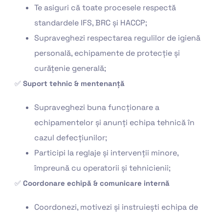
Te asiguri că toate procesele respectă
standardele IFS, BRC și HACCP;
Supraveghezi respectarea regulilor de igienă
personală, echipamente de protecție și
curățenie generală;
✅
Suport tehnic & mentenanță
Supraveghezi buna funcționare a
echipamentelor și anunți echipa tehnică în
cazul defecțiunilor;
Participi la reglaje și intervenții minore,
împreună cu operatorii și tehnicienii;
✅
Coordonare echipă & comunicare internă
Coordonezi, motivezi și instruiești echipa de