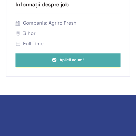
Informații despre job
Compania: Agriro Fresh
Bihor
Full Time
Aplică acum!