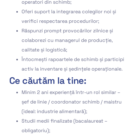
operatori din schimb;
Oferi suport la integrarea colegilor noi și
verifici respectarea procedurilor;
Răspunzi prompt provocărilor zilnice și
colaborezi cu managerul de producție,
calitate și logistică;
Întocmești rapoartele de schimb și participi
activ la inventare și ședințele operaționale.
Ce căutăm la tine:
Minim 2 ani experiență într-un rol similar –
șef de linie / coordonator schimb / maistru
(ideal: industrie alimentară);
Studii medii finalizate (bacalaureat –
obligatoriu);