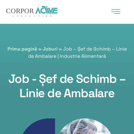
Prima pagină
»
Joburi
»
Job – Șef de Schimb – Linie
de Ambalare | Industrie Alimentară
Job - Șef de Schimb –
Linie de Ambalare