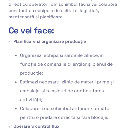
direct cu operatorii din schimbul tău și vei colabora
constant cu echipele de calitate, logistică,
mentenanță și planificare.
Ce vei face:
✅
Planificare și organizare producție
Organizezi echipa și sarcinile zilnice, în
funcție de comenzile clienților și planul de
producție;
Estimezi necesarul zilnic de materii prime și
ambalaje, și te asiguri de continuitatea
activității;
Colaborezi cu schimbul anterior / următor
pentru o predare corectă și fără blocaje;
✅
Operare & control flux