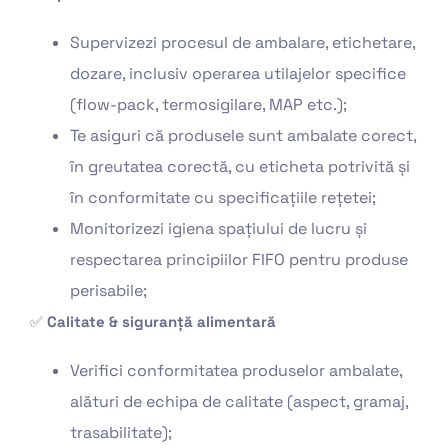
Supervizezi procesul de ambalare, etichetare,
dozare, inclusiv operarea utilajelor specifice
(flow-pack, termosigilare, MAP etc.);
Te asiguri că produsele sunt ambalate corect,
în greutatea corectă, cu eticheta potrivită și
în conformitate cu specificațiile rețetei;
Monitorizezi igiena spațiului de lucru și
respectarea principiilor FIFO pentru produse
perisabile;
✅
Calitate & siguranță alimentară
Verifici conformitatea produselor ambalate,
alături de echipa de calitate (aspect, gramaj,
trasabilitate);