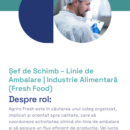
Șef de Schimb – Linie de
Ambalare | Industrie Alimentară
(Fresh Food)
Despre rol:
Agriro Fresh este în căutarea unui coleg organizat,
implicat și orientat spre calitate, care să
coordoneze activitatea zilnică din linia de ambalare
și să asigure un flux eficient de producție. Vei lucra