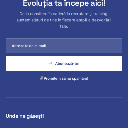
Evoluția ta începe aici!
De la consiliere în carieră la recrutare și training,
suntem alături de tine în fiecare etapă a dezvoltării
tale.
Abonează-te!
✌️ Promitem să nu spamăm!
Unde ne găsești