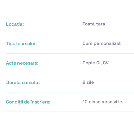
Locația:
Toată țara
Tipul cursului:
Curs personalizat
Acte necesare:
Copie CI, CV
Durata cursului:
2 zile
Condiții de înscriere:
10 clase absolvite.