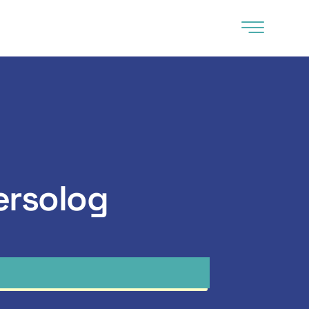
ersolog