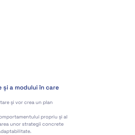
 și a modului în care
ltare și vor crea un plan
comportamentului propriu și al
tarea unor strategii concrete
daptabilitate.