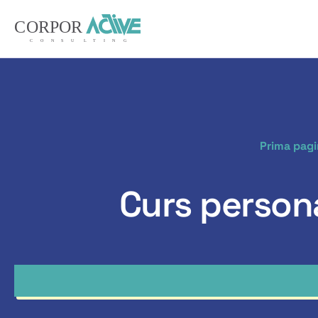
Prima pag
Curs person