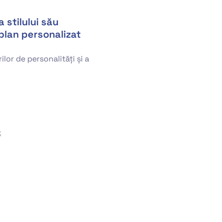
 stilului său
 plan personalizat
lor de personalități și a
;