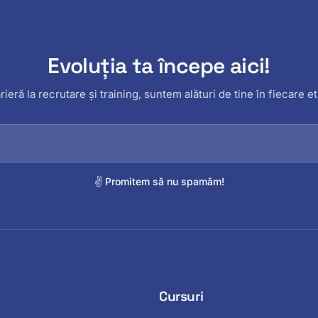
Evoluția ta începe aici!
rieră la recrutare și training, suntem alături de tine în fiecare et
✌️ Promitem să nu spamăm!
Cursuri