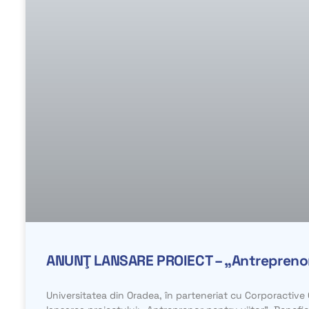
ANUNŢ LANSARE PROIECT – „Antreprenor
Universitatea din Oradea, în parteneriat cu Corporactiv