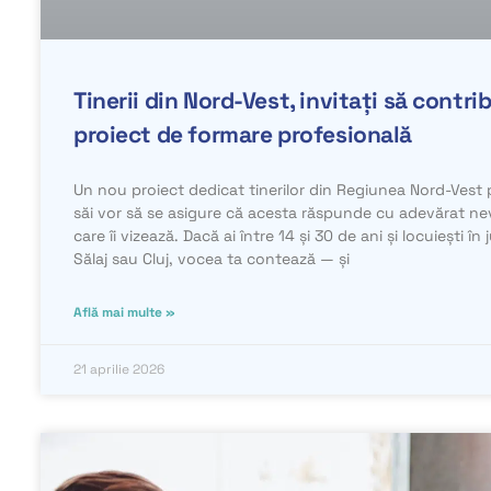
Tinerii din Nord-Vest, invitați să contri
proiect de formare profesională
Un nou proiect dedicat tinerilor din Regiunea Nord-Vest pri
săi vor să se asigure că acesta răspunde cu adevărat nevo
care îi vizează. Dacă ai între 14 și 30 de ani și locuiești î
Sălaj sau Cluj, vocea ta contează — și
Află mai multe »
21 aprilie 2026