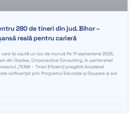
ntru 280 de tineri din jud. Bihor –
șansă reală pentru carieră
or care își caută un loc de muncă Pe 11 septembrie 2025,
m din Oradea, Corporactive Consulting, în parteneriat
oiectul „TEAM – Tineri Eficienți pregătiți Accelerat
ste cofinanțat prin Programul Educație și Ocupare și are