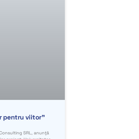
 pentru viitor”
e Consulting SRL, anunţă