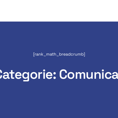
[rank_math_breadcrumb]
Categorie: Comunica